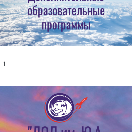
образовательные
программы
1
"ДОЛ им. Ю.А.