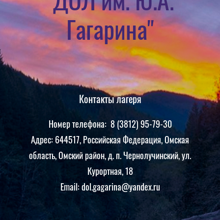
Гагарина"
Контакты лагеря
Номер телефона: 8 (3812) 95-79-30
Адрес: 644517, Российская Федерация, Омская
область, Омский район, д. п. Чернолучинский, ул.
Курортная, 18
Email: dol.gagarina@yandex.ru