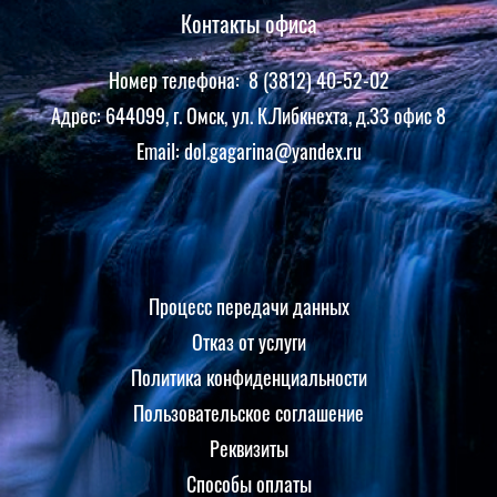
Контакты офиса
Номер телефона: 8 (3812) 40-52-02
Адрес: 644099, г. Омск, ул. К.Либкнехта, д.33 офис 8
Email: dol.gagarina@yandex.ru
Процесс передачи данных
Отказ от услуги
Политика конфиденциальности
Пользовательское соглашение
Реквизиты
Способы оплаты