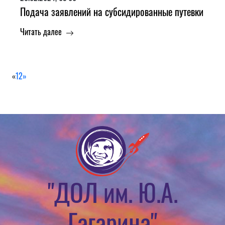
Подача заявлений на субсидированные путевки
Читать далее
«
1
2
»
"ДОЛ им. Ю.А.
Гагарина"