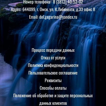
Номер телефона: 8 (3812) 40-52-02
Адрес: 644099, г. Омск, ул. К.Либкнехта, д.33 офис 8
Email: dol.gagarina@yandex.ru
Процесс передачи данных
Отказ от услуги
Политика конфиденциальности
Пользовательское соглашение
Реквизиты
Способы оплаты
Положение об обработке и защите персональных
данных клиентов