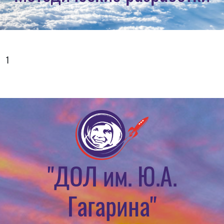
1
"ДОЛ им. Ю.А.
Гагарина"