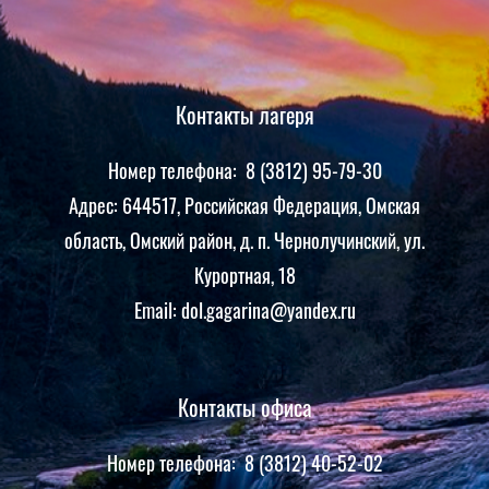
Контакты лагеря
Номер телефона: 8 (3812) 95-79-30
Адрес: 644517, Российская Федерация, Омская
область, Омский район, д. п. Чернолучинский, ул.
Курортная, 18
Email: dol.gagarina@yandex.ru
Контакты офиса
Номер телефона: 8 (3812) 40-52-02