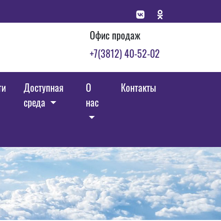
Офис продаж
+7(3812) 40-52-02
ги
Доступная
О
Контакты
среда
нас