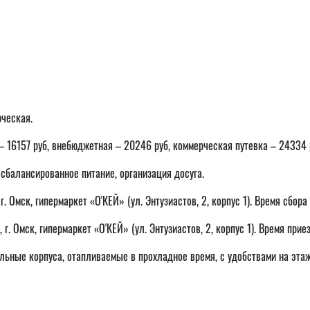
ческая.
 16157 руб, внебюджетная – 20246 руб, коммерческая путевка – 24334 
сбалансированное питание, организация досуга.
 г. Омск, гипермаркет «O'КЕЙ» (ул. Энтузиастов, 2, корпус 1). Время сбор
 г. Омск, гипермаркет «O'КЕЙ» (ул. Энтузиастов, 2, корпус 1). Время приез
ьные корпуса, отапливаемые в прохладное время, с удобствами на этаж