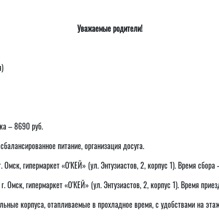
Уважаемые родители!
)
а – 8690 руб.
сбалансированное питание, организация досуга.
 г. Омск, гипермаркет «O'КЕЙ» (ул. Энтузиастов, 2, корпус 1). Время сбор
 г. Омск, гипермаркет «O'КЕЙ» (ул. Энтузиастов, 2, корпус 1). Время приез
ьные корпуса, отапливаемые в прохладное время, с удобствами на этаж