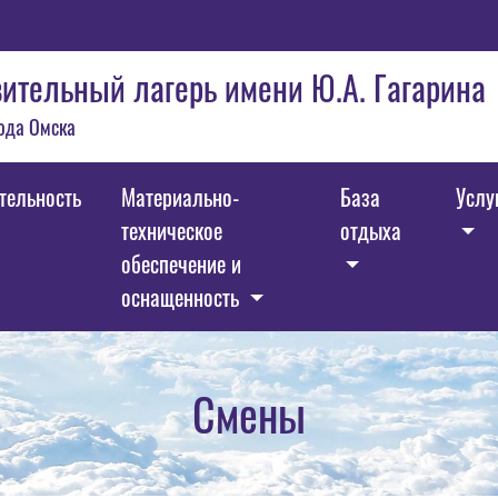
ительный лагерь имени Ю.А. Гагарина
ода Омска
тельность
Материально-
База
Услу
техническое
отдыха
обеспечение и
оснащенность
Смены