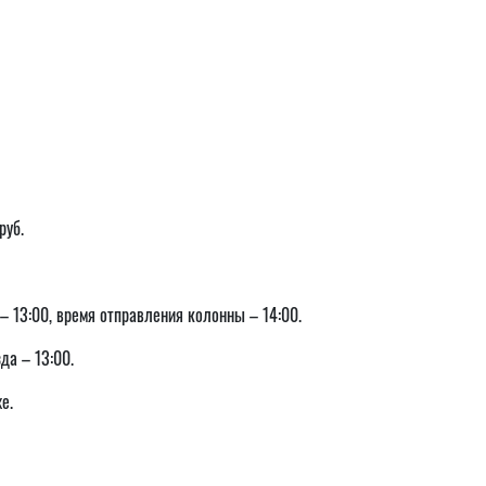
руб.
а – 13:00, время отправления колонны – 14:00.
да – 13:00.
е.