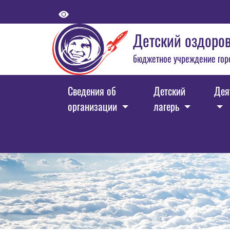
Детский оздоров
бюджетное учреждение гор
Сведения об
Детский
Дея
организации
лагерь