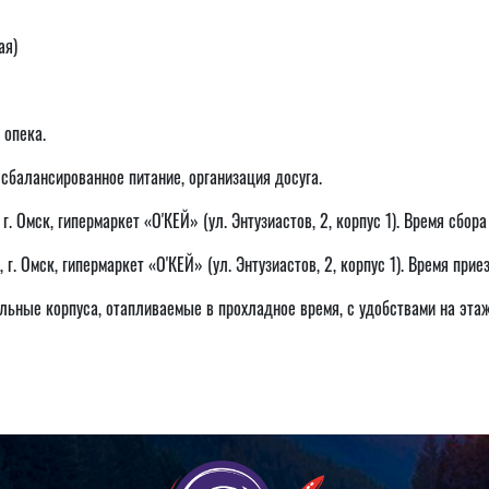
ая)
 опека.
сбалансированное питание, организация досуга.
 г. Омск, гипермаркет «O'КЕЙ» (ул. Энтузиастов, 2, корпус 1). Время сбор
 г. Омск, гипермаркет «O'КЕЙ» (ул. Энтузиастов, 2, корпус 1). Время приез
ьные корпуса, отапливаемые в прохладное время, с удобствами на этаж