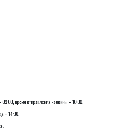
а – 09:00, время отправления колонны – 10:00.
да – 14:00.
е.