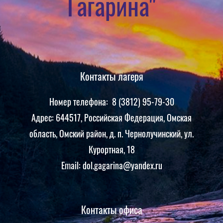
Гагарина"
Контакты лагеря
Номер телефона: 8 (3812) 95-79-30
Адрес: 644517, Российская Федерация, Омская
область, Омский район, д. п. Чернолучинский, ул.
Курортная, 18
Email: dol.gagarina@yandex.ru
Контакты офиса