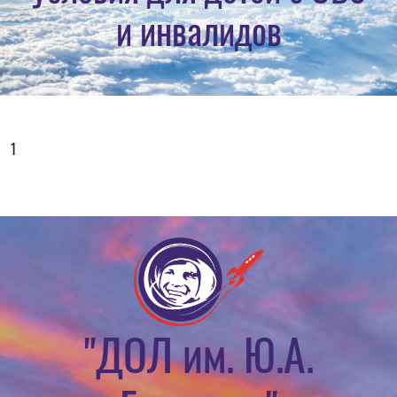
и инвалидов
1
"ДОЛ им. Ю.А.