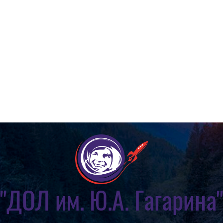
"ДОЛ им. Ю.А. Гагарина"