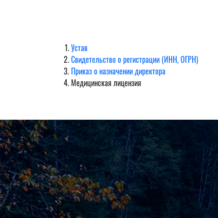
Устав
Свидетельство о регистрации (ИНН, ОГРН)
Приказ о назначении директора
Медицинская лицензия