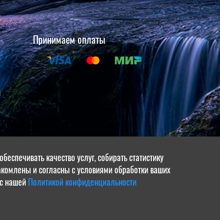
Принимаем оплаты
и
щите
беспечивать качество услуг, собирать статистику
накомлены и согласны с условиями обработки ваших
в
 с нашей
Политикой конфиденциальности
СР»
.