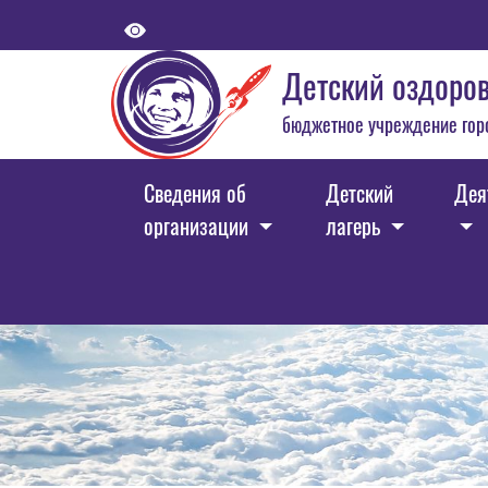
Детский оздоров
бюджетное учреждение гор
Сведения об
Детский
Дея
организации
лагерь