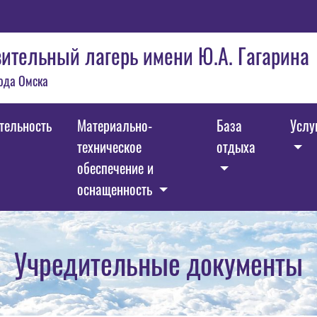
ительный лагерь имени Ю.А. Гагарина
ода Омска
тельность
Материально-
База
Услу
техническое
отдыха
обеспечение и
оснащенность
Учредительные документы