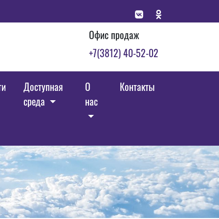
Офис продаж
+7(3812) 40-52-02
ги
Доступная
О
Контакты
среда
нас