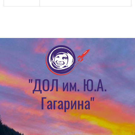
"ДОЛ им. Ю.А.
Гагарина"