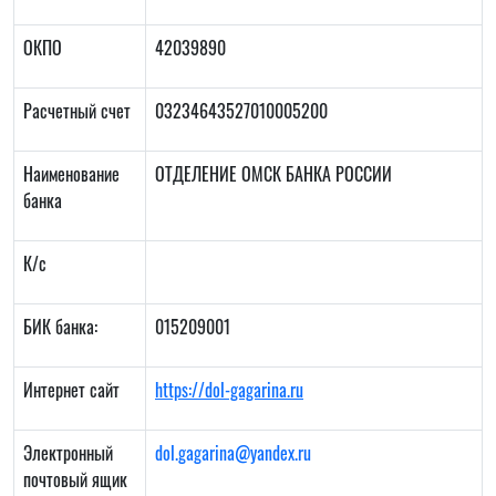
ОКПО
42039890
Расчетный счет
03234643527010005200
Наименование
ОТДЕЛЕНИЕ ОМСК БАНКА РОССИИ
банка
К/с
БИК банка:
015209001
Интернет сайт
https://
dol-gagarina.ru
Электронный
dol.gagarina@yandex.ru
почтовый ящик