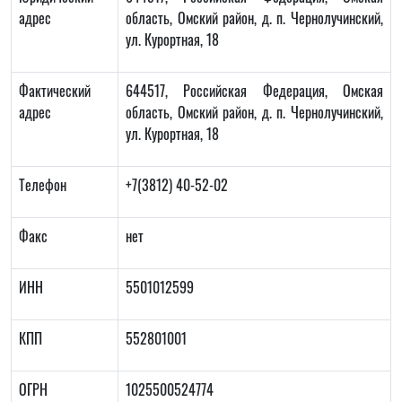
адрес
область, Омский район, д. п. Чернолучинский,
ул. Курортная, 18
Фактический
644517, Российская Федерация, Омская
адрес
область, Омский район, д. п. Чернолучинский,
ул. Курортная, 18
Телефон
+7(3812) 40-52-02
Факс
нет
ИНН
5501012599
КПП
552801001
ОГРН
1025500524774