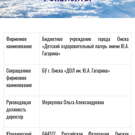
Фирменное
Бюджетное учреждение города Омска
наименование
«Детский оздоровительный лагерь имени Ю.А.
Гагарина»
Сокращенное
БУ г. Омска «ДОЛ им. Ю.А. Гагарина»
фирменное
наименование
Руководящая
Меркулова Ольга Александровна
должность
директор
Юридический
644517, Российская Федерация, Омская